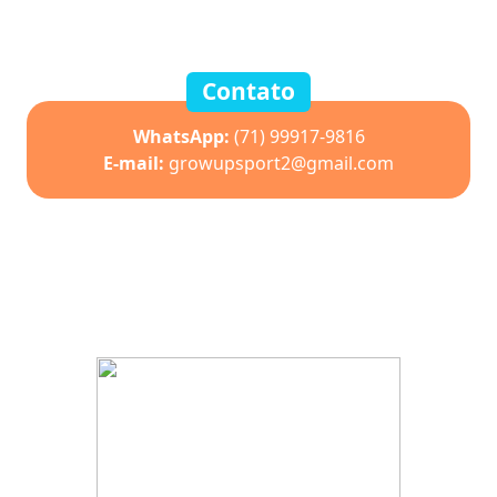
Contato
WhatsApp:
(71) 99917-9816
E-mail:
growupsport2@gmail.com