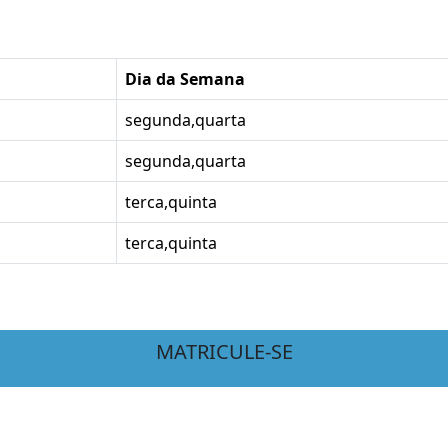
s
Dia da Semana
segunda,quarta
segunda,quarta
terca,quinta
terca,quinta
MATRICULE-SE