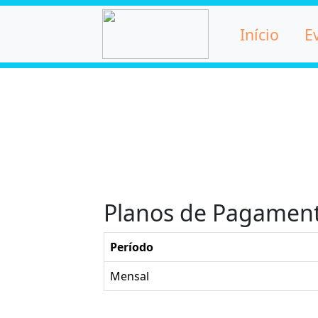
Início
E
Planos de Pagamen
Período
Mensal